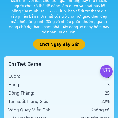
kịch tính. Với luật chơi đơn giản nhưng đầy thử thách,
người chơi có thể dễ dàng làm quen và phát huy kỹ
năng của mình. Tại Lixi88 Club, bạn sẽ được tham gia
vào phiên bản mới nhất của trò chơi với giao diện đẹp
mắt, hiệu ứng sinh động và nhiều phần thưởng giá trị
đang chờ đợi bạn khám phá. Hãy đăng ký ngay hôm nay
để nhận ưu đãi lớn!
Chơi Ngay Bây Giờ
Chi Tiết Game
🇻🇳
Cuộn:
5
Hàng:
3
Dòng Thắng:
25
Tần Suất Trúng Giải:
22%
Vòng Quay Miễn Phí:
Không có