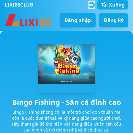
🌐
LIXI88CLUB
Tải Xuống
Đăng nhập
Đăng ký
Bingo Fishing - Săn cá đỉnh cao
Bingo Fishing không chỉ là một trò chơi đơn thuần mà
còn là cuộc đua trí tuệ và kỹ năng giữa các người chơi.
Hãy tham gia để thể hiện khả năng điều khiển cần câu
của mình và trở thành nhà vô địch thực sự!