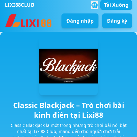
🌐
LIXI88CLUB
Tải Xuống
Đăng nhập
Đăng ký
Classic Blackjack – Trò chơi bài
kinh điển tại Lixi88
Classic Blackjack là một trong những trò chơi bài nổi bật
nhất tại Lixi88 Club, mang đến cho người chơi trải