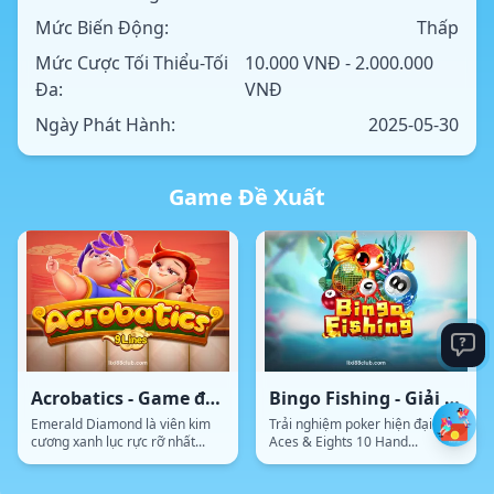
Mức Biến Động:
Thấp
Mức Cược Tối Thiểu-Tối
10.000 VNĐ - 2.000.000
Đa:
VNĐ
Ngày Phát Hành:
2025-05-30
Game Đề Xuất
Acrobatics - Game đổi thưởng đỉnh cao
Bingo Fishing - Giải trí đỉnh cao
Emerald Diamond là viên kim
Trải nghiệm poker hiện đại với
cương xanh lục rực rỡ nhất...
Aces & Eights 10 Hand...