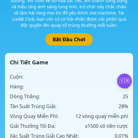
dương. Với thiết kế đồ họa sắc nét, âm thanh sống động
và hiệu ứng ánh sáng lung linh, trò chơi này chắc chắn
sẽ làm hài lòng mọi tín đồ yêu thích slot machine. Tại
Lixi88 Club, bạn còn có cơ hội nhận được các phần quà
độc quyền khi quay số trúng thưởng mỗi tuần.
Bắt Đầu Chơi
Chi Tiết Game
Cuộn:
5
🇻🇳
Hàng:
3
Dòng Thắng:
25
Tần Suất Trúng Giải:
28%
Vòng Quay Miễn Phí:
12 vòng quay miễn phí
Giải Thưởng Tối Đa:
x1500 số tiền cược
Xác Suất Trúng Giải Cao Nhất:
0.01%