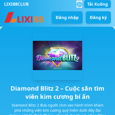
🌐
LIXI88CLUB
Tải Xuống
Đăng nhập
Đăng ký
Diamond Blitz 2 – Cuộc săn tìm
viên kim cương bí ẩn
Diamond Blitz 2 đưa người chơi vào hành trình khám
phá những viên kim cương quý hiếm dưới đáy đại